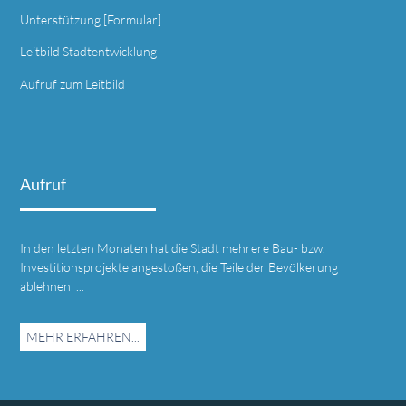
Unterstützung [Formular]
Leitbild Stadtentwicklung
Aufruf zum Leitbild
Aufruf
In den letzten Monaten hat die Stadt mehrere Bau- bzw.
Investitionsprojekte angestoßen, die Teile der Bevölkerung
ablehnen ...
MEHR ERFAHREN...