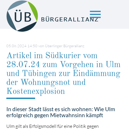
menu
Suchbegriffe
SUCHEN
05.08.2024 14:50
von Überlinger Bürgerallianz
Artikel im Südkurier vom
28.07.24 zum Vorgehen in Ulm
und Tübingen zur Eindämmung
der Wohnungsnot und
Kostenexplosion
In dieser Stadt lässt es sich wohnen: Wie Ulm
erfolgreich gegen Mietwahnsinn kämpft
Ulm gilt als Erfolgsmodell für eine Politik gegen