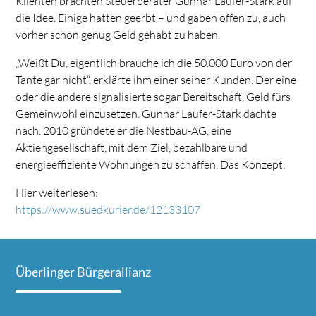
Klienten brachten Steuerberater Gunnar Laufer-Stark auf
die Idee. Einige hatten geerbt – und gaben offen zu, auch
vorher schon genug Geld gehabt zu haben.
„Weißt Du, eigentlich brauche ich die 50.000 Euro von der
Tante gar nicht“, erklärte ihm einer seiner Kunden. Der eine
oder die andere signalisierte sogar Bereitschaft, Geld fürs
Gemeinwohl einzusetzen. Gunnar Laufer-Stark dachte
nach. 2010 gründete er die Nestbau-AG, eine
Aktiengesellschaft, mit dem Ziel, bezahlbare und
energieeffiziente Wohnungen zu schaffen. Das Konzept:
Hier weiterlesen:
https://www.suedkurier.de/12133107
Überlinger Bürgerallianz